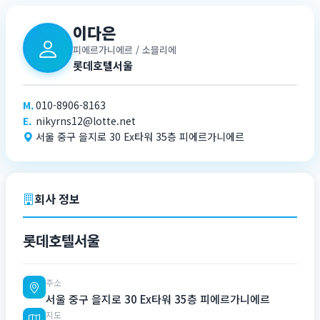
이다은
피에르가니에르 / 소믈리에
롯데호텔서울
M.
010-8906-8163
E.
nikyrns12@lotte.net
서울 중구 을지로 30 Ex타워 35층 피에르가니에르
회사 정보
롯데호텔서울
주소
서울 중구 을지로 30 Ex타워 35층 피에르가니에르
지도