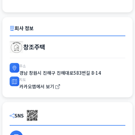
회사 정보
창조주택
주소
경남 창원시 진해구 진해대로583번길 8-14
지도
카카오맵에서 보기
SNS