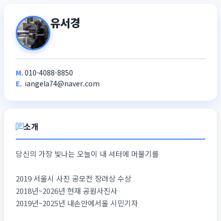
유서경
M.
010-4088-8850
E.
iangela74@naver.com
소개
당신의 가장 빛나는 오늘이 내 셔터에 머물기를
2019 서울시 사진 공모전 장려상 수상
2018년~2026년 현재 공원사진사
2019년~2025년 내손안에서울 시민기자