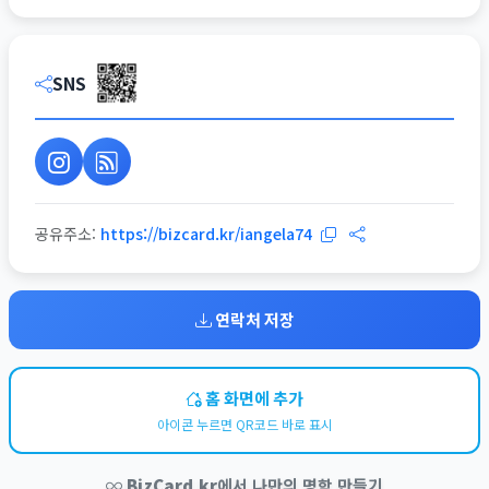
SNS
공유주소:
https://bizcard.kr/iangela74
연락처 저장
홈 화면에 추가
아이콘 누르면 QR코드 바로 표시
BizCard.kr
에서 나만의 명함 만들기