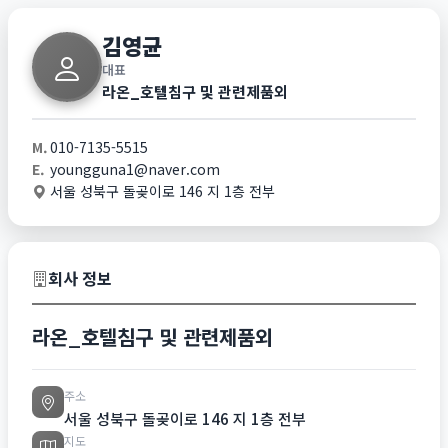
김영균
대표
라온_호텔침구 및 관련제품외
M.
010-7135-5515
E.
youngguna1@naver.com
서울 성북구 돌곶이로 146 지 1층 전부
회사 정보
라온_호텔침구 및 관련제품외
주소
서울 성북구 돌곶이로 146 지 1층 전부
지도