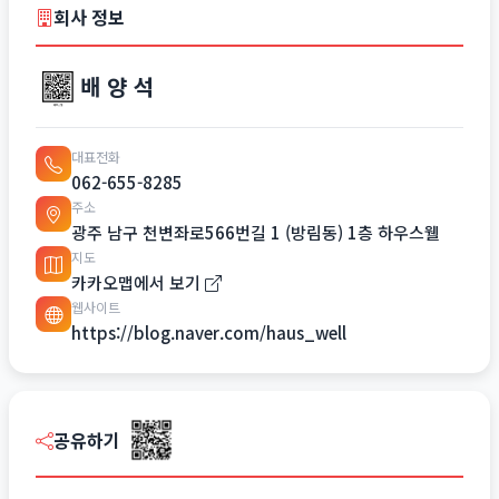
회사 정보
배 양 석
대표전화
062-655-8285
주소
광주 남구 천변좌로566번길 1 (방림동) 1층 하우스웰
지도
카카오맵에서 보기
웹사이트
https://blog.naver.com/haus_well
공유하기