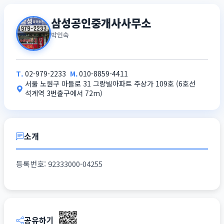
삼성공인중개사사무소
박인숙
T.
02-979-2233
M.
010-8859-4411
서울 노원구 마들로 31 그랑빌아파트 주상가 109호 (6호선
석계역 3번출구에서 72m)
소개
등록번호: 92333000-04255
공유하기