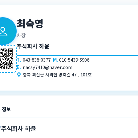
최숙영
차장
주식회사 하윤
T.
043-838-0377
M.
010-5439-5906
E.
nacsy7410@naver.com
충북 괴산군 사리면 방축길 47 , 101호
 정보
주식회사 하윤