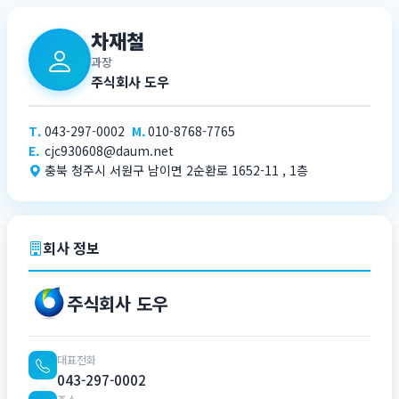
차재철
과장
주식회사 도우
T.
043-297-0002
M.
010-8768-7765
E.
cjc930608@daum.net
충북 청주시 서원구 남이면 2순환로 1652-11 , 1층
회사 정보
주식회사 도우
대표전화
043-297-0002