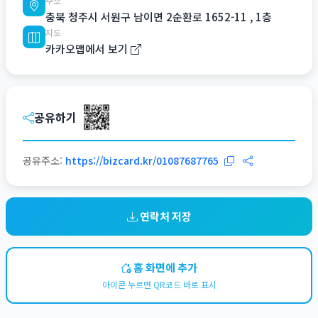
주소
충북 청주시 서원구 남이면 2순환로 1652-11 , 1층
지도
카카오맵에서 보기
공유하기
공유주소:
https://bizcard.kr/01087687765
연락처 저장
홈 화면에 추가
아이콘 누르면 QR코드 바로 표시