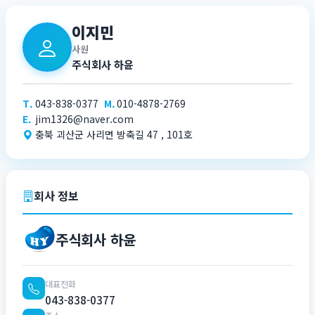
이지민
사원
주식회사 하윤
T.
043-838-0377
M.
010-4878-2769
E.
jim1326@naver.com
충북 괴산군 사리면 방축길 47 , 101호
회사 정보
주식회사 하윤
대표전화
043-838-0377