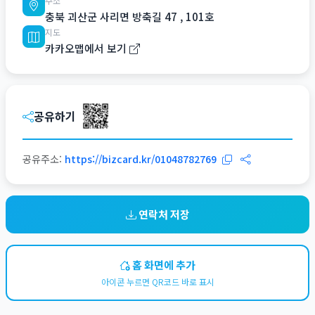
주소
충북 괴산군 사리면 방축길 47 , 101호
지도
카카오맵에서 보기
공유하기
공유주소:
https://bizcard.kr/01048782769
연락처 저장
홈 화면에 추가
아이콘 누르면 QR코드 바로 표시