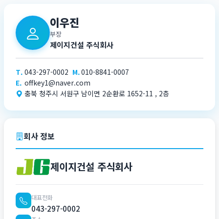
이우진
부장
제이지건설 주식회사
T.
043-297-0002
M.
010-8841-0007
E.
offkey1@naver.com
충북 청주시 서원구 남이면 2순환로 1652-11 , 2층
회사 정보
제이지건설 주식회사
대표전화
043-297-0002