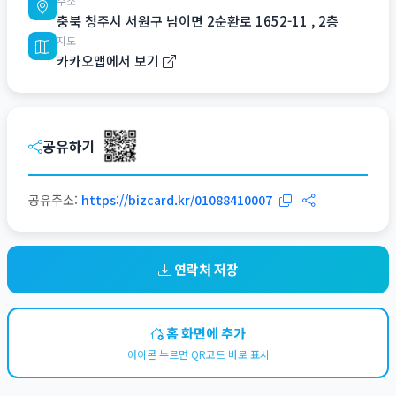
주소
충북 청주시 서원구 남이면 2순환로 1652-11 , 2층
지도
카카오맵에서 보기
공유하기
공유주소:
https://bizcard.kr/01088410007
연락처 저장
홈 화면에 추가
아이콘 누르면 QR코드 바로 표시