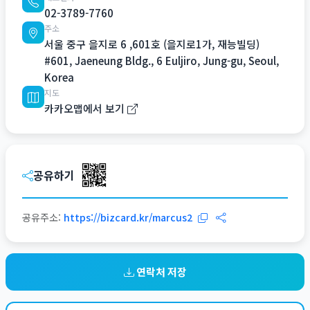
02-3789-7760
주소
서울 중구 을지로 6 ,601호 (을지로1가, 재능빌딩)
#601, Jaeneung Bldg., 6 Euljiro, Jung-gu, Seoul,
Korea
지도
카카오맵에서 보기
공유하기
공유주소:
https://bizcard.kr/marcus2
연락처 저장