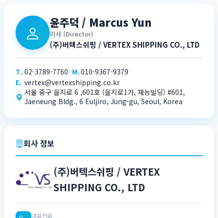
윤주덕 / Marcus Yun
이사 (Director)
(주)버텍스쉬핑 / VERTEX SHIPPING CO., LTD
T.
02-3789-7760
M.
010-9367-9379
E.
vertex@vertexshipping.co.kr
서울 중구 을지로 6 ,601호 (을지로1가, 재능빌딩) #601,
Jaeneung Bldg., 6 Euljiro, Jung-gu, Seoul, Korea
회사 정보
(주)버텍스쉬핑 / VERTEX
SHIPPING CO., LTD
대표전화