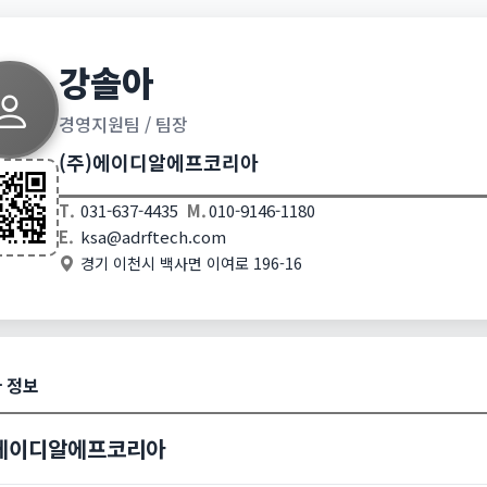
강솔아
경영지원팀 / 팀장
(주)에이디알에프코리아
T.
031-637-4435
M.
010-9146-1180
E.
ksa@adrftech.com
경기 이천시 백사면 이여로 196-16
 정보
)에이디알에프코리아