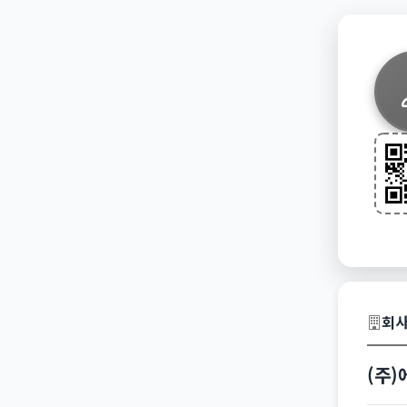
회사
(주