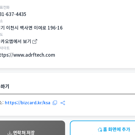
표전화
31-637-4435
소
기 이천시 백사면 이여로 196-16
도
카카오맵에서 보기
사이트
ttps://www.adrftech.com
유하기
소:
https://bizcard.kr/ksa
홈 화면에 추가
연락처 저장