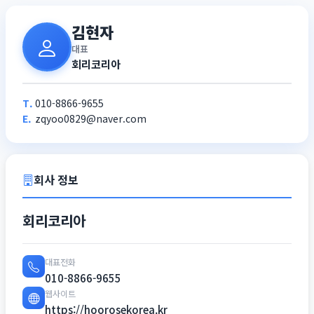
김현자
대표
회리코리아
T.
010-8866-9655
E.
zqyoo0829@naver.com
회사 정보
회리코리아
대표전화
010-8866-9655
웹사이트
https://hoorosekorea.kr