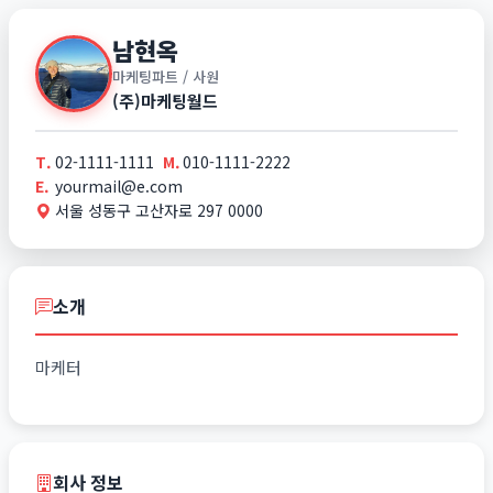
남현옥
마케팅파트 / 사원
(주)마케팅월드
T.
02-1111-1111
M.
010-1111-2222
E.
yourmail@e.com
서울 성동구 고산자로 297 0000
소개
마케터
회사 정보