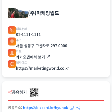
(주)마케팅월드
대표전화
02-1111-1111
주소
서울 성동구 고산자로 297 0000
지도
카카오맵에서 보기
웹사이트
https://marketingworld.co.kr
공유하기
공유주소:
https://bizcard.kr/hyunok