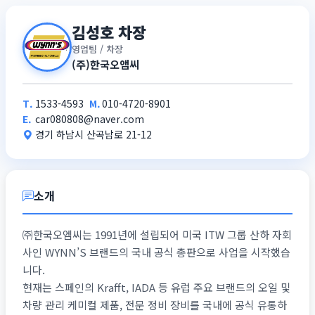
김성호 차장
영업팀 / 차장
(주)한국오앰씨
T.
1533-4593
M.
010-4720-8901
E.
car080808@naver.com
경기 하남시 산곡남로 21-12
소개
㈜한국오엠씨는 1991년에 설립되어 미국 ITW 그룹 산하 자회
사인 WYNN’S 브랜드의 국내 공식 총판으로 사업을 시작했습
니다.
현재는 스페인의 Krafft, IADA 등 유럽 주요 브랜드의 오일 및
차량 관리 케미컬 제품, 전문 정비 장비를 국내에 공식 유통하