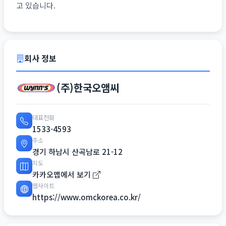
고 있습니다.
회사 정보
(주)한국오앰씨
대표전화
1533-4593
주소
경기 하남시 산곡남로 21-12
지도
카카오맵에서 보기
웹사이트
https://www.omckorea.co.kr/