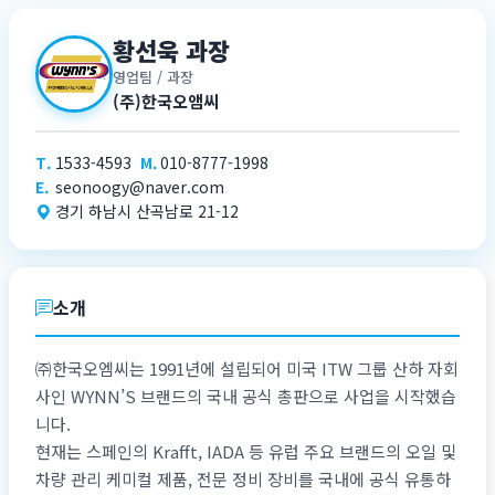
황선욱 과장
영업팀 / 과장
(주)한국오앰씨
T.
1533-4593
M.
010-8777-1998
E.
seonoogy@naver.com
경기 하남시 산곡남로 21-12
소개
㈜한국오엠씨는 1991년에 설립되어 미국 ITW 그룹 산하 자회
사인 WYNN’S 브랜드의 국내 공식 총판으로 사업을 시작했습
니다.
현재는 스페인의 Krafft, IADA 등 유럽 주요 브랜드의 오일 및
차량 관리 케미컬 제품, 전문 정비 장비를 국내에 공식 유통하