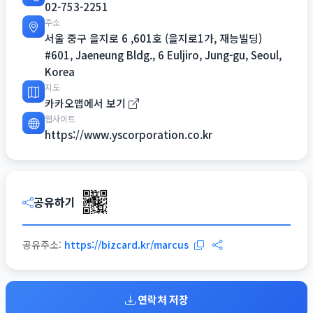
02-753-2251
주소
서울 중구 을지로 6 ,601호 (을지로1가, 재능빌딩)
#601, Jaeneung Bldg., 6 Euljiro, Jung-gu, Seoul,
Korea
지도
카카오맵에서 보기
웹사이트
https://www.yscorporation.co.kr
공유하기
공유주소:
https://bizcard.kr/marcus
연락처 저장