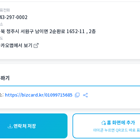
표전화
43-297-0002
소
북 청주시 서원구 남이면 2순환로 1652-11 , 2층
도
카카오맵에서 보기
유하기
소:
https://bizcard.kr/01099715685
홈 화면에 추가
연락처 저장
아이콘 누르면 QR코드 바로 