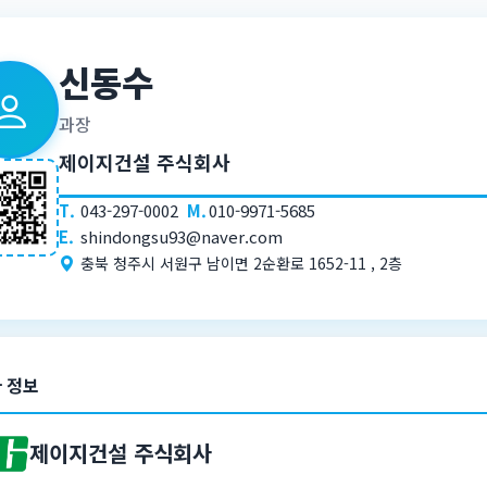
신동수
과장
제이지건설 주식회사
T.
043-297-0002
M.
010-9971-5685
E.
shindongsu93@naver.com
충북 청주시 서원구 남이면 2순환로 1652-11 , 2층
 정보
제이지건설 주식회사