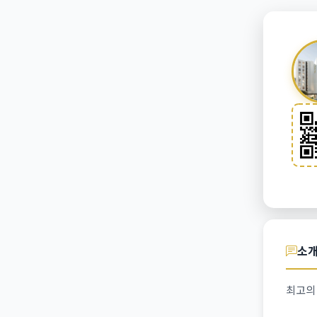
소
최고의