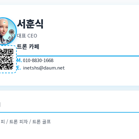
서훈식
대표 CEO
트론 카페
M.
010-8830-1668
E.
inetshs@daum.net
개
피 / 트론 피자 / 트론 골프