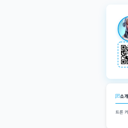
소
트론 커